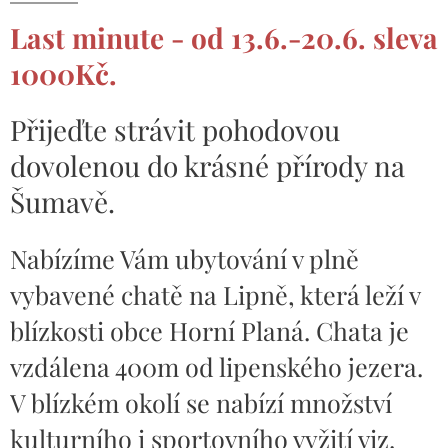
Last minute - od 13.6.-20.6. sleva
1000Kč.
Přijeďte strávit pohodovou
dovolenou do krásné přírody na
Šumavě.
Nabízíme Vám ubytování v plně
vybavené chatě na Lipně, která leží v
blízkosti obce Horní Planá. Chata je
vzdálena 400m od lipenského jezera.
V blízkém okolí se nabízí množství
kulturního i sportovního vyžití viz.