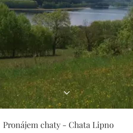
Pronájem chaty - Chata Lipno