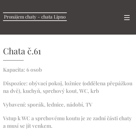
Pronájem chaty - chata Lipno
Chata č.61
Kapacita: 6 osob
Dispozice: obývací pokoj, ložnice (oddělena přepážkou
na dvě), kuchyň, sprchový kout, WC, krb
Vybavení: sporák, lednice, nádobí, TV
Vstup k WC a sprchovému koutu je ze zadní části chaty
a musí se jít venkem.